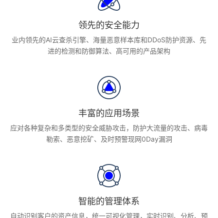
领先的安全能力
业内领先的AI云查杀引擎、海量恶意样本库和DDoS防护资源、先
进的检测和防御算法、高可用的产品架构
丰富的应用场景
应对各种复杂和多类型的安全威胁攻击，防护大流量的攻击、病毒
勒索、恶意挖矿、及时预警现网0Day漏洞
智能的管理体系
自动识别客户的资产信息，统一可视化管理，实时识别、分析、预