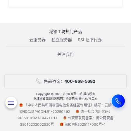
域擎工坊热门产品
云服务器
独立服务器
SSL证书代办
关注我们
售前咨询：
400-868-5682
Copyright © 2020-2026 域擎工坊 版权所有
代理域名注册服务机构：西部数码/腾讯云/阿里云
《中华人民共和国增值电信业务经营许可证》编号：云牌
照/IDC/ISP/CDN:B1-20250492
统一社会信用代码：
91350102MAER47TH1J
公安部联网备案：闽公网安备
35010202002020号
闽ICP备2025117000号-1