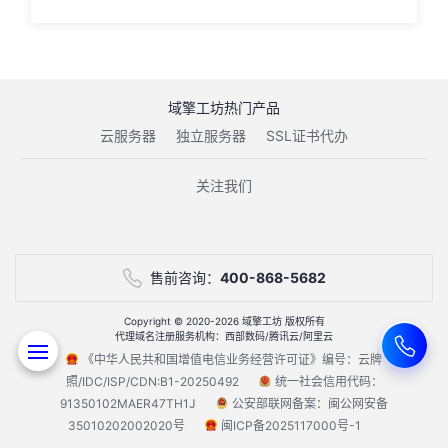
域擎工坊热门产品
云服务器
独立服务器
SSL证书代办
关注我们
售前咨询：
400-868-5682
Copyright © 2020-2026 域擎工坊 版权所有
代理域名注册服务机构：西部数码/腾讯云/阿里云
《中华人民共和国增值电信业务经营许可证》编号：云牌
照/IDC/ISP/CDN:B1-20250492
统一社会信用代码：
91350102MAER47TH1J
公安部联网备案：闽公网安备
35010202002020号
闽ICP备2025117000号-1